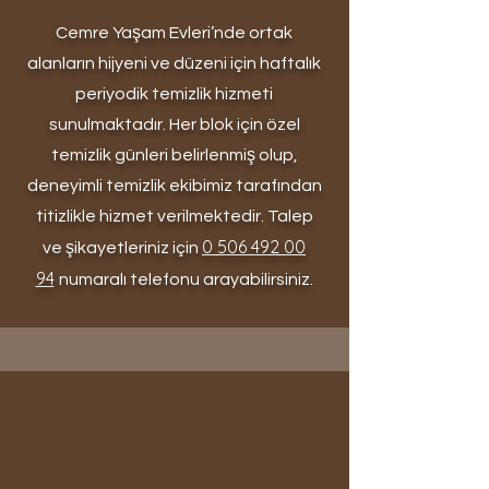
Cemre Yaşam Evleri’nde ortak
alanların hijyeni ve düzeni için haftalık
periyodik temizlik hizmeti
sunulmaktadır. Her blok için özel
temizlik günleri belirlenmiş olup,
deneyimli temizlik ekibimiz tarafından
titizlikle hizmet verilmektedir. Talep
0 506 492 00
ve şikayetleriniz için
94
numaralı telefonu arayabilirsiniz.